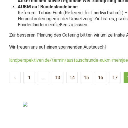
Ackerflächen sowie regionale Wertschöpfung durc
AUKM auf Bundeslandebene
Referent: Tobias Esch (Referent für Landwirtschaft) –
Herausforderungen in der Umsetzung. Ziel ist es, prax
Bundesländern einfließen zu lassen.
Zur besseren Planung des Catering bitten wir um zeitnahe
Wir freuen uns auf einen spannenden Austausch!
landperspektiven.de/termin/austauschrunde-aukm-mehrja
‹
1
...
13
14
15
16
17