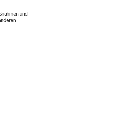
Maßnahmen und
 anderen