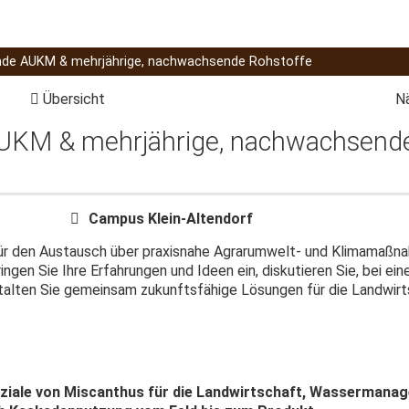
de AUKM & mehrjährige, nachwachsende Rohstoffe
Übersicht
N
UKM & mehrjährige, nachwachsend
Campus Klein-Altendorf
für den Austausch über praxisnahe Agrarumwelt- und Klimamaß
ngen Sie Ihre Erfahrungen und Ideen ein, diskutieren Sie, bei ein
talten Sie gemeinsam zukunftsfähige Lösungen für die Landwirt
enziale von Miscanthus für die Landwirtschaft, Wassermana