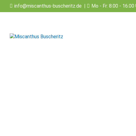
info@miscanthus-buscheritz.de
|
Mo - Fr: 8.00 - 16.00 