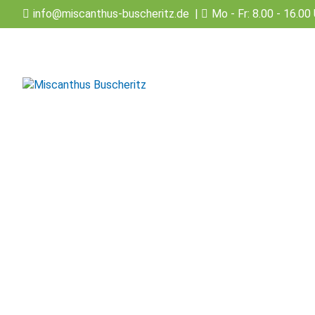
info@miscanthus-buscheritz.de
|
Mo - Fr: 8.00 - 16.00 