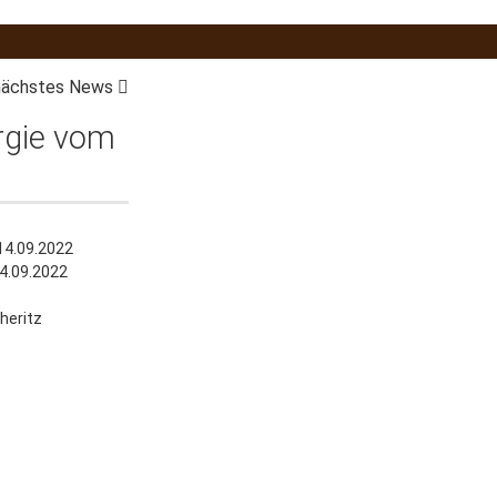
nächstes News
rgie vom
14.09.2022
14.09.2022
heritz